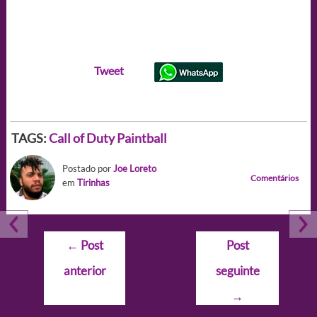
Tweet
TAGS:
Call of Duty
Paintball
Postado por
Joe Loreto
Comentários
em
Tirinhas
Navegação
←
Post
Post
de
anterior
seguinte
Post
→