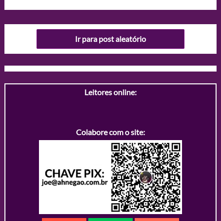
Ir para post aleatório
Leitores online:
Colabore com o site: