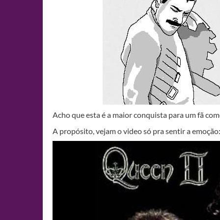
Acho que esta é a maior conquista para um fã co
A propósito, vejam o video só pra sentir a emoção