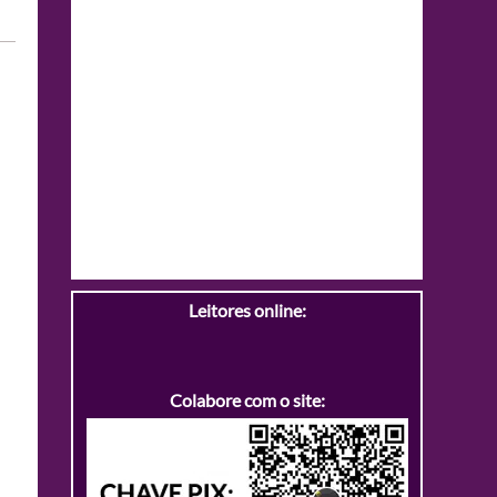
Leitores online:
Colabore com o site: