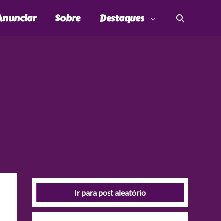
Pesquis
Anunciar
Sobre
Destaques
Ir para post aleatório