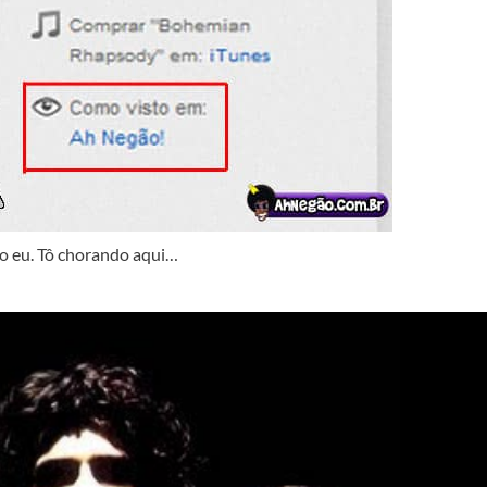
mo eu. Tô chorando aqui…
: