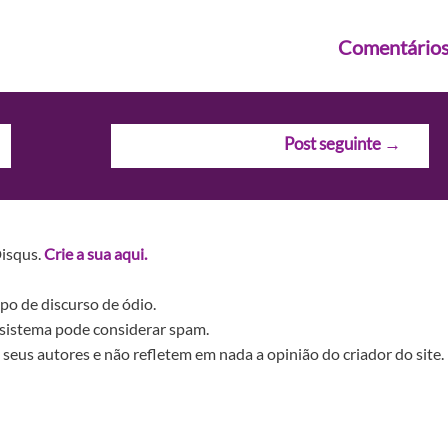
Comentário
Post seguinte
→
Disqus.
Crie a sua aqui.
po de discurso de ódio.
sistema pode considerar spam.
seus autores e não refletem em nada a opinião do criador do site.