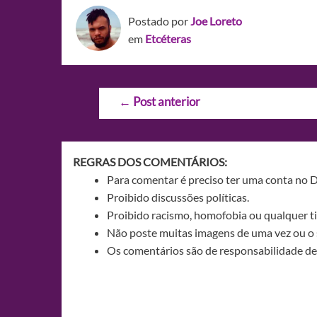
Postado por
Joe Loreto
em
Etcéteras
Navegação
←
Post anterior
de
Post
REGRAS DOS COMENTÁRIOS:
Para comentar é preciso ter uma conta no 
Proibido discussões políticas.
Proibido racismo, homofobia ou qualquer ti
Não poste muitas imagens de uma vez ou o 
Os comentários são de responsabilidade de 