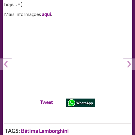
hoje… =(
Mais informações
aqui
.
Tweet
TAGS:
Bátima
Lamborghini