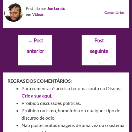
Postado por
Joe Loreto
Comentários
em
Videos
Navegação
←
Post
Post
de
anterior
seguinte
Post
→
REGRAS DOS COMENTÁRIOS:
Para comentar é preciso ter uma conta no Disqus.
Crie a sua aqui.
Proibido discussões políticas.
Proibido racismo, homofobia ou qualquer tipo de
discurso de ódio.
Não poste muitas imagens de uma vez ou o sistema