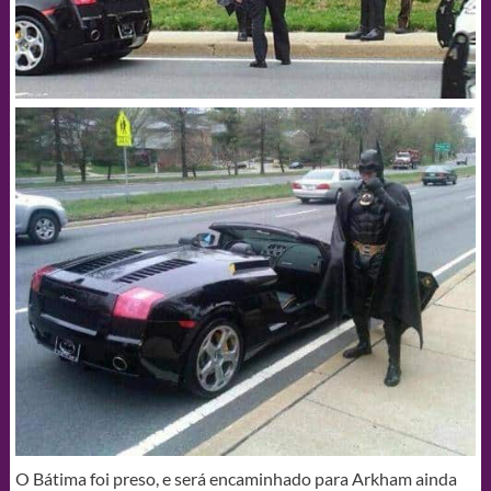
O Bátima foi preso, e será encaminhado para Arkham ainda