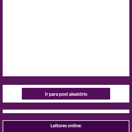
Ir para post aleatório
Leitores online: