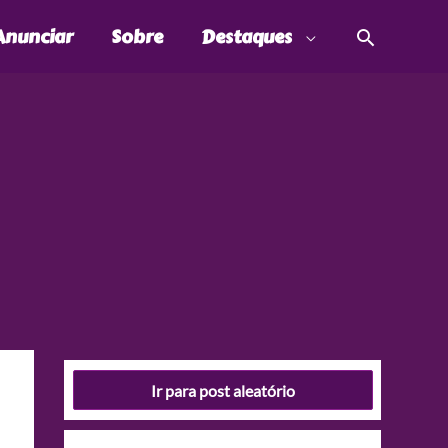
Pesquis
Anunciar
Sobre
Destaques
Ir para post aleatório