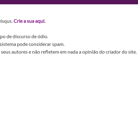
Disqus.
Crie a sua aqui.
po de discurso de ódio.
sistema pode considerar spam.
seus autores e não refletem em nada a opinião do criador do site.