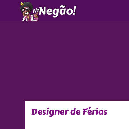
Ir
para
o
conteúdo
Designer de Férias