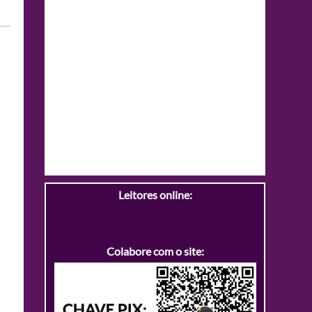
Leitores online:
Colabore com o site: