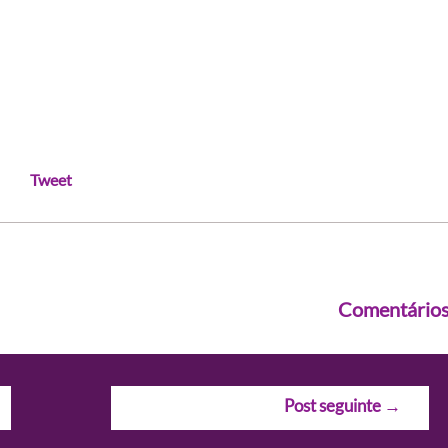
Tweet
Comentário
Post seguinte
→