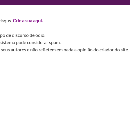
Disqus.
Crie a sua aqui.
po de discurso de ódio.
sistema pode considerar spam.
seus autores e não refletem em nada a opinião do criador do site.