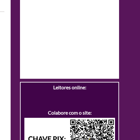
Leitores online:
Colabore com o site: