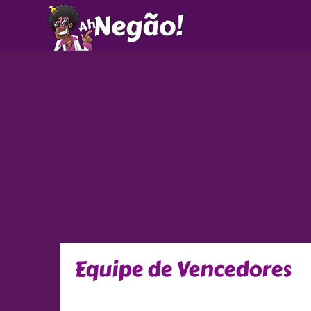
Ir
para
o
conteúdo
Equipe de Vencedores