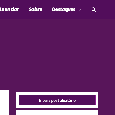
Pesquis
Anunciar
Sobre
Destaques
Ir para post aleatório