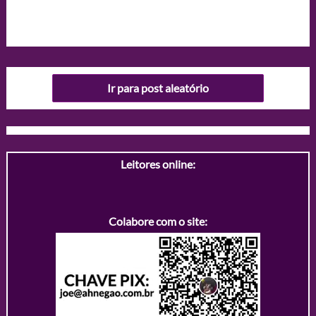
Ir para post aleatório
Leitores online:
Colabore com o site: