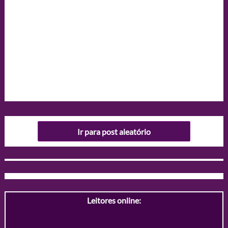
Ir para post aleatório
Leitores online: