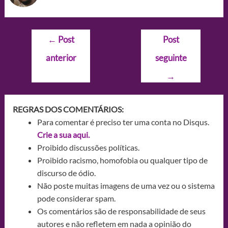
Navegação
←
Post
Post
de
anterior
seguinte
Post
→
REGRAS DOS COMENTÁRIOS:
Para comentar é preciso ter uma conta no Disqus.
Crie a sua aqui.
Proibido discussões políticas.
Proibido racismo, homofobia ou qualquer tipo de
discurso de ódio.
Não poste muitas imagens de uma vez ou o sistema
pode considerar spam.
Os comentários são de responsabilidade de seus
autores e não refletem em nada a opinião do