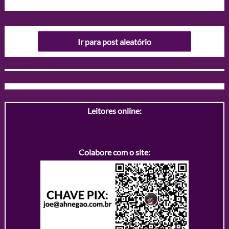
Ir para post aleatório
Leitores online:
Colabore com o site: