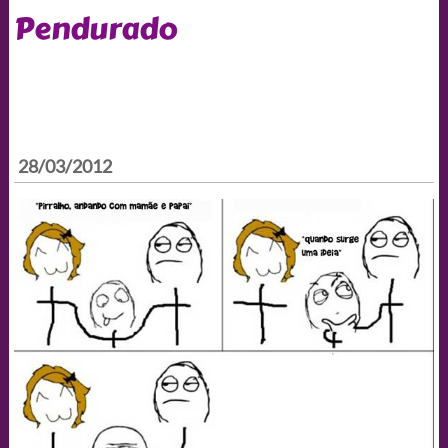
Pendurado
28/03/2012