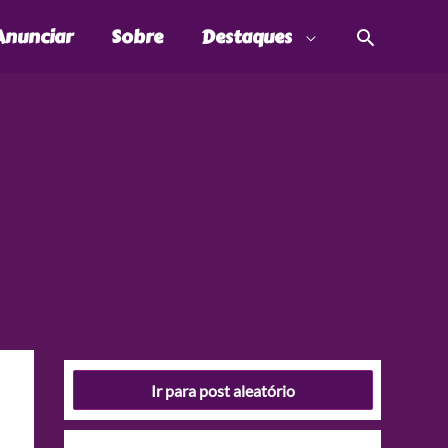
Pesquis
Anunciar
Sobre
Destaques
Ir para post aleatório