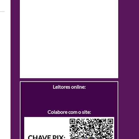
Leitores online:
Colabore com o site: