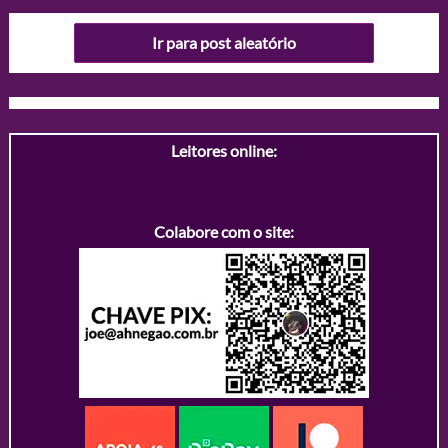
Ir para post aleatório
Leitores online:
Colabore com o site: