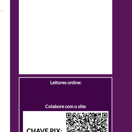
Leitores online:
Colabore com o site: