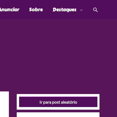
Pesquis
Anunciar
Sobre
Destaques
Ir para post aleatório