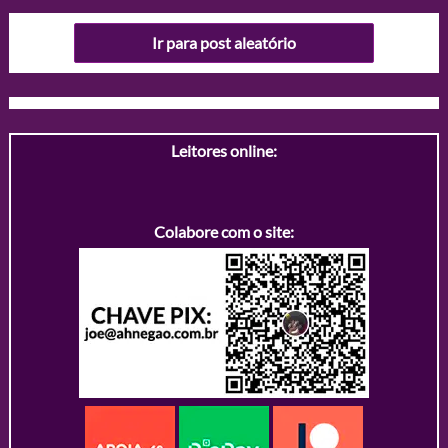
Ir para post aleatório
Leitores online:
Colabore com o site: