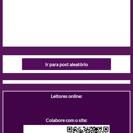
Ir para post aleatório
Leitores online:
Colabore com o site: