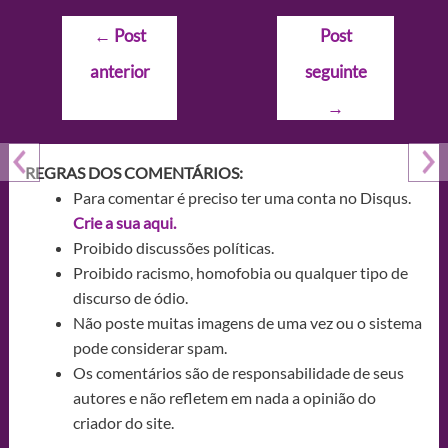
Navegação
←
Post
Post
de
anterior
seguinte
Post
→
REGRAS DOS COMENTÁRIOS:
Para comentar é preciso ter uma conta no Disqus.
Crie a sua aqui.
Proibido discussões políticas.
Proibido racismo, homofobia ou qualquer tipo de
discurso de ódio.
Não poste muitas imagens de uma vez ou o sistema
pode considerar spam.
Os comentários são de responsabilidade de seus
autores e não refletem em nada a opinião do
criador do site.