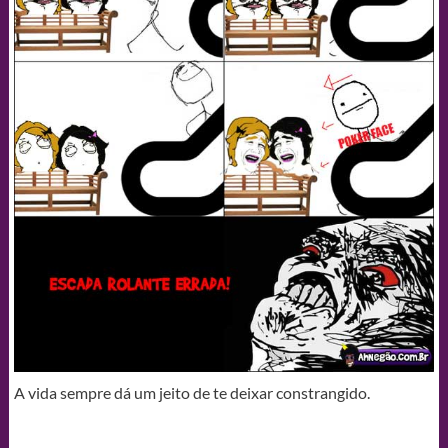
A vida sempre dá um jeito de te deixar constrangido.