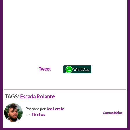
Tweet
TAGS:
Escada Rolante
Postado por
Joe Loreto
Comentários
em
Tirinhas