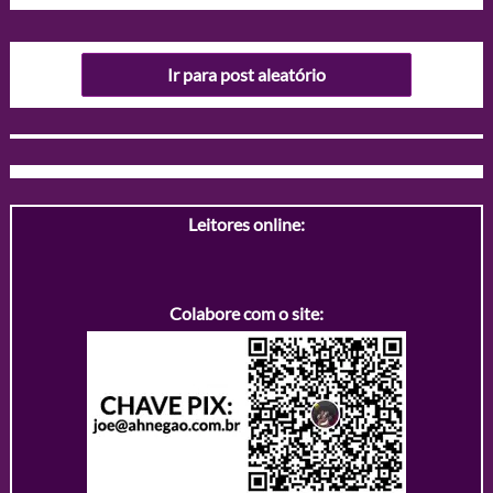
Ir para post aleatório
Leitores online:
Colabore com o site: