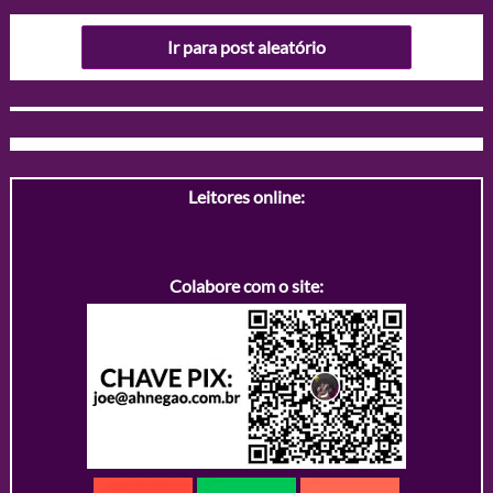
Ir para post aleatório
Leitores online:
Colabore com o site: