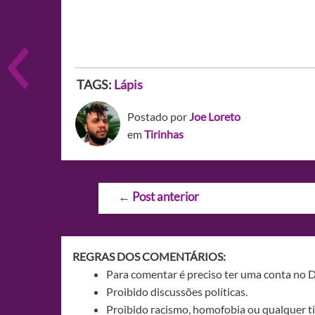
TAGS:
Lápis
Postado por
Joe Loreto
em
Tirinhas
Navegação
←
Post anterior
de
Post
REGRAS DOS COMENTÁRIOS:
Para comentar é preciso ter uma conta no 
Proibido discussões políticas.
Proibido racismo, homofobia ou qualquer ti