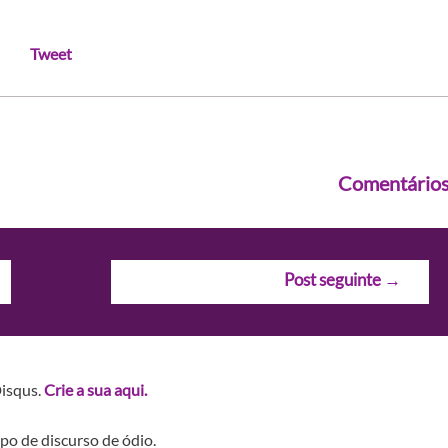
Tweet
Comentário
Post seguinte
→
Disqus.
Crie a sua aqui.
po de discurso de ódio.