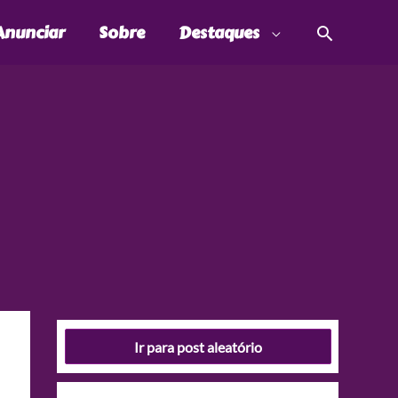
Pesquis
Anunciar
Sobre
Destaques
Ir para post aleatório