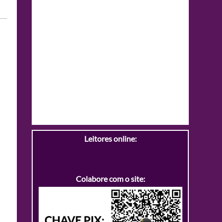
Leitores online:
Colabore com o site: