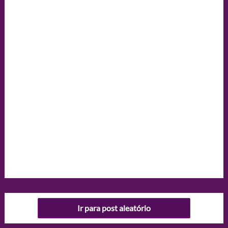
Ir para post aleatório