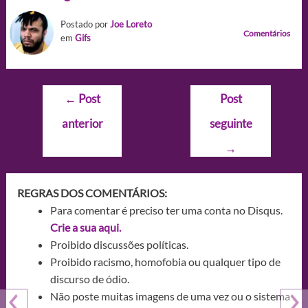
Postado por
Joe Loreto
Comentários
em
Gifs
Navegação
←
Post
Post
de
anterior
seguinte
Post
→
REGRAS DOS COMENTÁRIOS:
Para comentar é preciso ter uma conta no Disqus.
Crie a sua aqui.
Proibido discussões políticas.
Proibido racismo, homofobia ou qualquer tipo de
discurso de ódio.
Não poste muitas imagens de uma vez ou o sistema