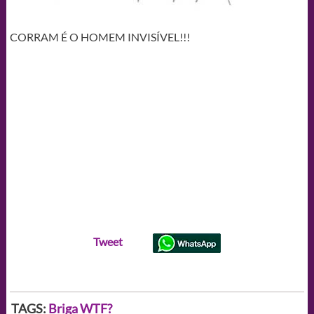
CORRAM É O HOMEM INVISÍVEL!!!
Tweet
TAGS:
Briga
WTF?