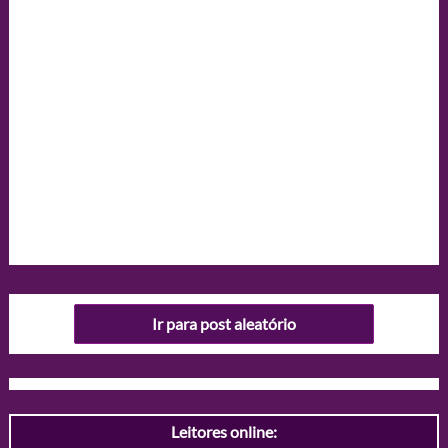
Ir para post aleatório
Leitores online: