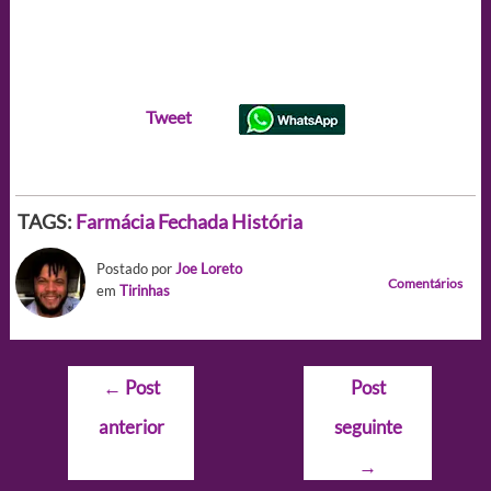
Tweet
TAGS:
Farmácia Fechada
História
Postado por
Joe Loreto
Comentários
em
Tirinhas
Navegação
←
Post
Post
de
anterior
seguinte
Post
→