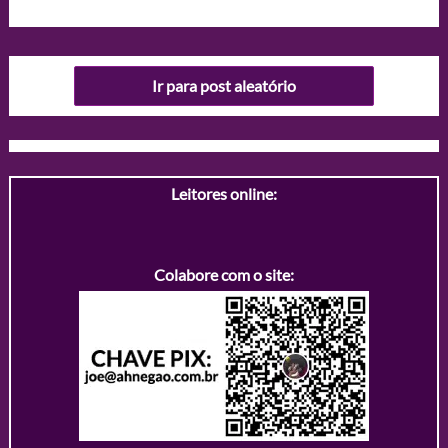
Ir para post aleatório
Leitores online:
Colabore com o site: