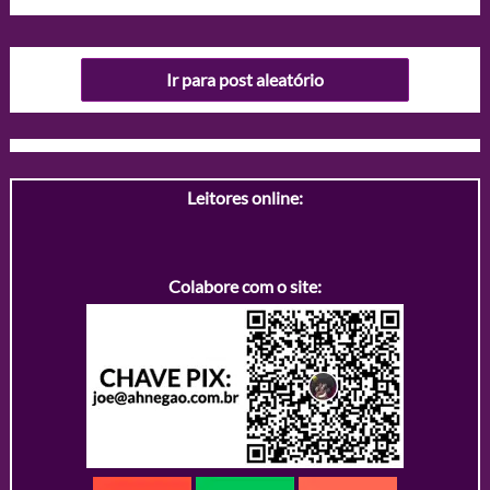
Ir para post aleatório
Leitores online:
Colabore com o site: