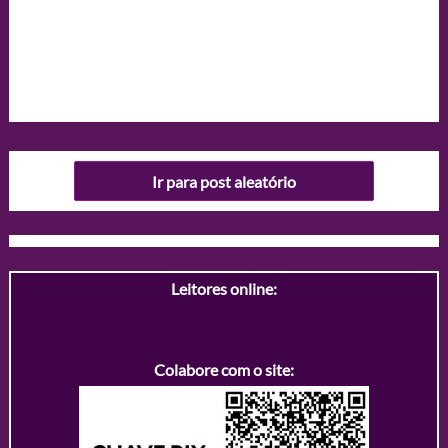
Ir para post aleatório
Leitores online:
Colabore com o site: