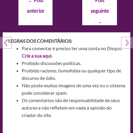
←
Post
Post
de
anterior
seguinte
Post
→
REGRAS DOS COMENTÁRIOS:
Para comentar é preciso ter uma conta no Disqus.
Crie a sua aqui.
Proibido discussões políticas.
Proibido racismo, homofobia ou qualquer tipo de
discurso de ódio.
Não poste muitas imagens de uma vez ou o sistema
pode considerar spam.
Os comentários são de responsabilidade de seus
autores e não refletem em nada a opinião do
criador do site.