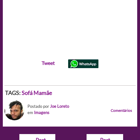
Tweet
TAGS:
Sofá Mamãe
Postado por
Joe Loreto
Comentários
em
Imagens
Navegação