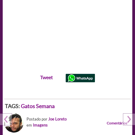
Tweet
TAGS:
Gatos
Semana
Postado por
Joe Loreto
Comentários
em
Imagens