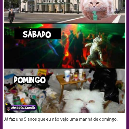
Já faz uns 5 anos que eu não vejo uma manhã de domingo.