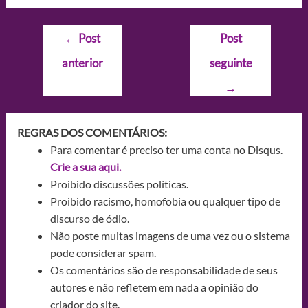
Navegação
←
Post
Post
de
anterior
seguinte
Post
→
REGRAS DOS COMENTÁRIOS:
Para comentar é preciso ter uma conta no Disqus.
Crie a sua aqui.
Proibido discussões políticas.
Proibido racismo, homofobia ou qualquer tipo de
discurso de ódio.
Não poste muitas imagens de uma vez ou o sistema
pode considerar spam.
Os comentários são de responsabilidade de seus
autores e não refletem em nada a opinião do
criador do site.