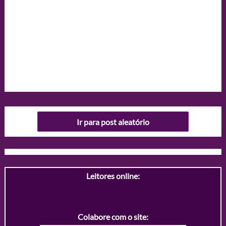
Ir para post aleatório
Leitores online:
Colabore com o site: