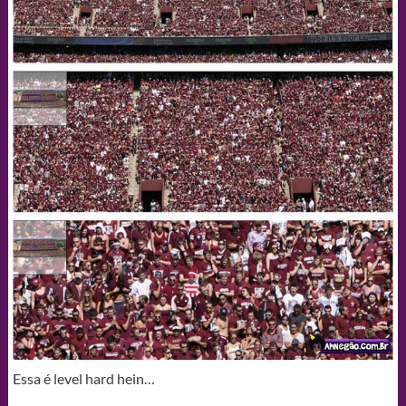
Essa é level hard hein…