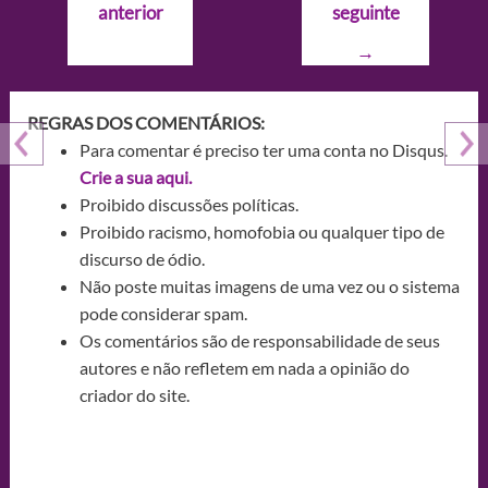
anterior
seguinte
Post
→
REGRAS DOS COMENTÁRIOS:
Para comentar é preciso ter uma conta no Disqus.
Crie a sua aqui.
Proibido discussões políticas.
Proibido racismo, homofobia ou qualquer tipo de
discurso de ódio.
Não poste muitas imagens de uma vez ou o sistema
pode considerar spam.
Os comentários são de responsabilidade de seus
autores e não refletem em nada a opinião do
criador do site.