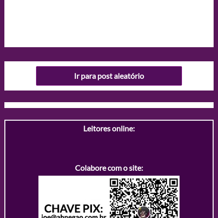
Ir para post aleatório
Leitores online:
Colabore com o site: