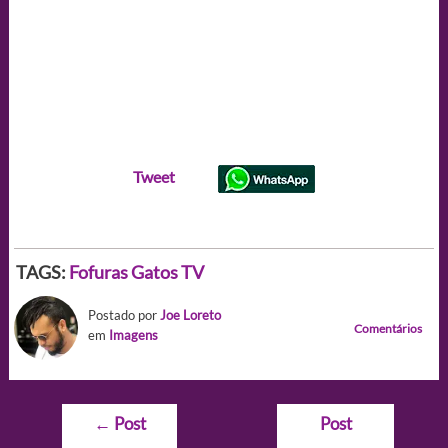
Tweet
TAGS:
Fofuras
Gatos
TV
Postado por
Joe Loreto
Comentários
em
Imagens
Navegação
←
Post
Post
de