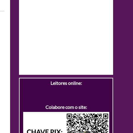
Leitores online:
Colabore com o site: