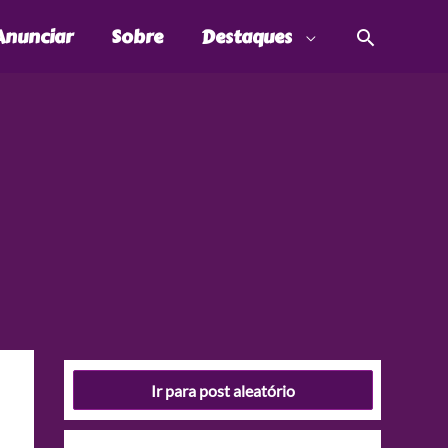
Pesquis
Anunciar
Sobre
Destaques
Ir para post aleatório