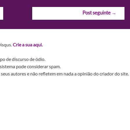
Post seguinte
→
Disqus.
Crie a sua aqui.
po de discurso de ódio.
sistema pode considerar spam.
seus autores e não refletem em nada a opinião do criador do site.