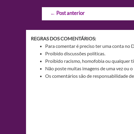
Navegação
←
Post anterior
de
Post
REGRAS DOS COMENTÁRIOS:
Para comentar é preciso ter uma conta no 
Proibido discussões políticas.
Proibido racismo, homofobia ou qualquer ti
Não poste muitas imagens de uma vez ou o 
Os comentários são de responsabilidade de 