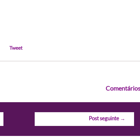
Tweet
Comentário
Post seguinte
→