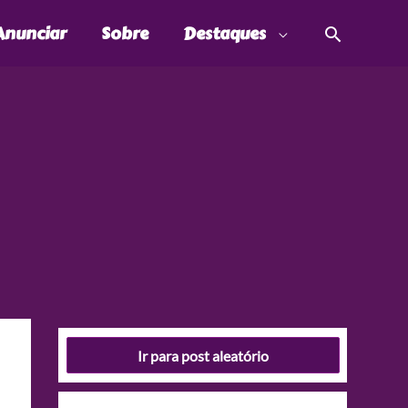
Pesquis
Anunciar
Sobre
Destaques
Ir para post aleatório