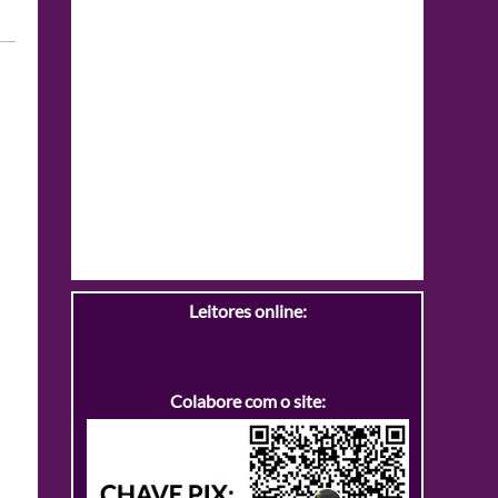
Leitores online:
Colabore com o site: