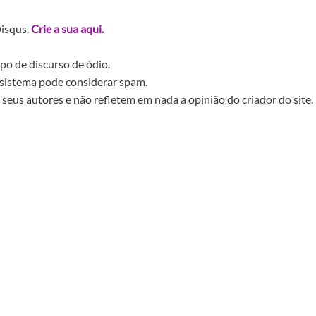
Disqus.
Crie a sua aqui.
po de discurso de ódio.
sistema pode considerar spam.
seus autores e não refletem em nada a opinião do criador do site.