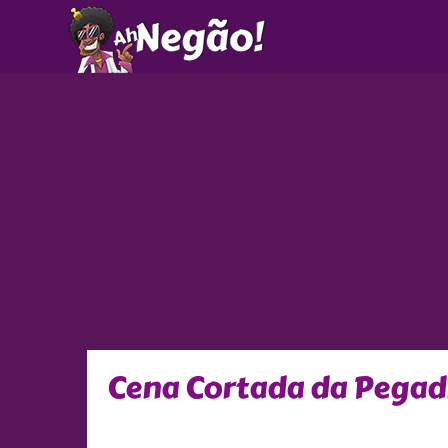
Ir
para
o
conteúdo
Cena Cortada da Pegad