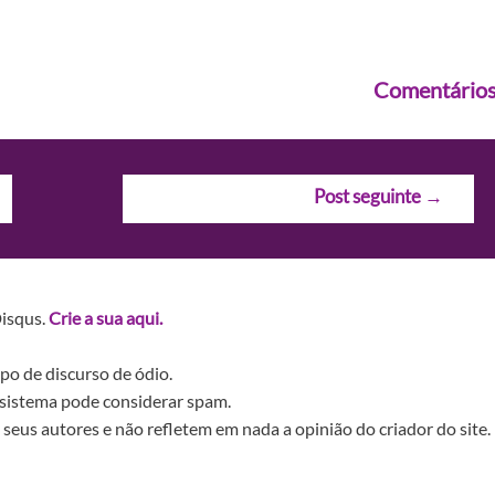
Comentário
Post seguinte
→
Disqus.
Crie a sua aqui.
po de discurso de ódio.
sistema pode considerar spam.
seus autores e não refletem em nada a opinião do criador do site.