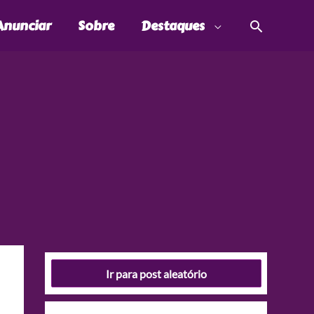
Pesquis
Anunciar
Sobre
Destaques
Ir para post aleatório