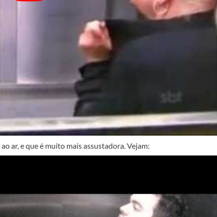
o ar, e que é muito mais assustadora. Vejam: