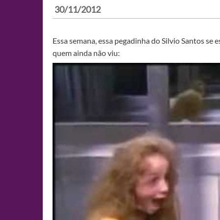
30/11/2012
Essa semana, essa pegadinha do Silvio Santos se e
quem ainda não viu: