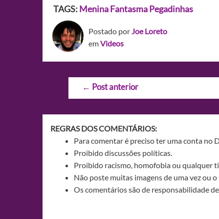
TAGS:
Menina Fantasma
Pegadinhas
Postado por
Joe Loreto
em
Videos
Navegação
←
Post anterior
de
Post
REGRAS DOS COMENTÁRIOS:
Para comentar é preciso ter uma conta no 
Proibido discussões políticas.
Proibido racismo, homofobia ou qualquer ti
Não poste muitas imagens de uma vez ou o 
Os comentários são de responsabilidade de 