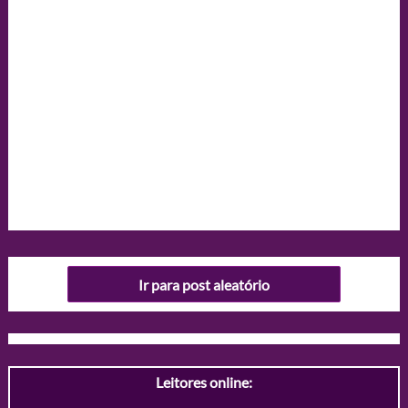
Ir para post aleatório
Leitores online: