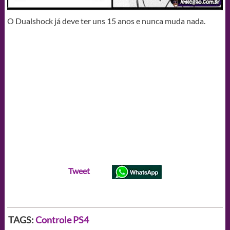
O Dualshock já deve ter uns 15 anos e nunca muda nada.
Tweet
TAGS:
Controle
PS4