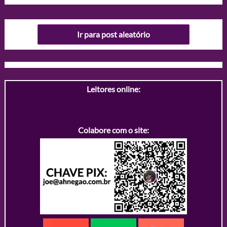
Ir para post aleatório
Leitores online:
Colabore com o site: