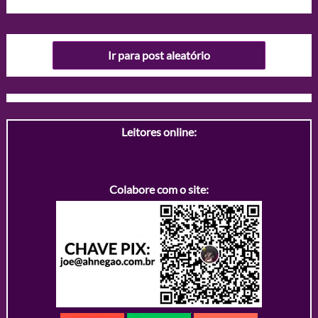
Ir para post aleatório
Leitores online:
Colabore com o site: