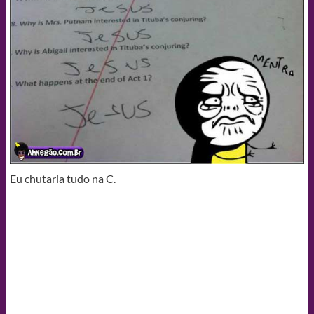
Eu chutaria tudo na C.