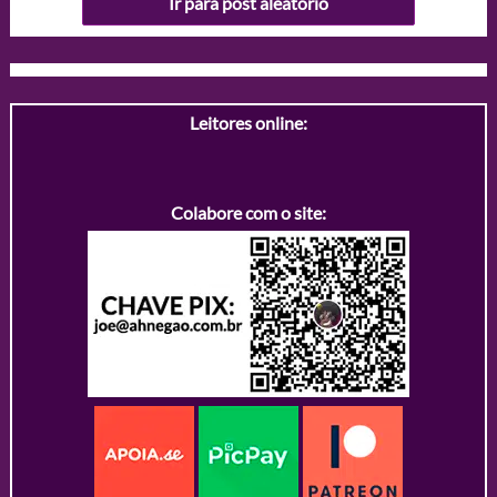
Ir para post aleatório
Leitores online:
Colabore com o site: