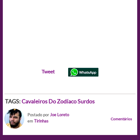
Tweet
TAGS:
Cavaleiros Do Zodíaco
Surdos
Postado por
Joe Loreto
Comentários
em
Tirinhas