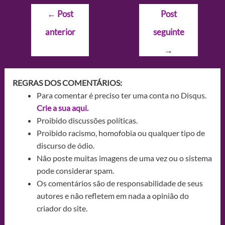
Navegação
←
Post
Post
de
anterior
seguinte
Post
→
REGRAS DOS COMENTÁRIOS:
Para comentar é preciso ter uma conta no Disqus.
Crie a sua aqui.
Proibido discussões políticas.
Proibido racismo, homofobia ou qualquer tipo de
discurso de ódio.
Não poste muitas imagens de uma vez ou o sistema
pode considerar spam.
Os comentários são de responsabilidade de seus
autores e não refletem em nada a opinião do
criador do site.