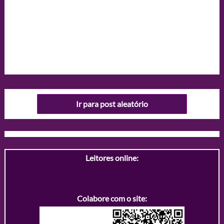
Ir para post aleatório
Leitores online:
Colabore com o site: