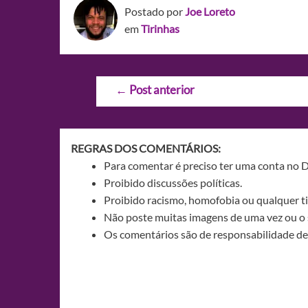
Postado por
Joe Loreto
em
Tirinhas
Navegação
←
Post anterior
de
Post
REGRAS DOS COMENTÁRIOS:
Para comentar é preciso ter uma conta no 
Proibido discussões políticas.
Proibido racismo, homofobia ou qualquer ti
Não poste muitas imagens de uma vez ou o 
Os comentários são de responsabilidade de 