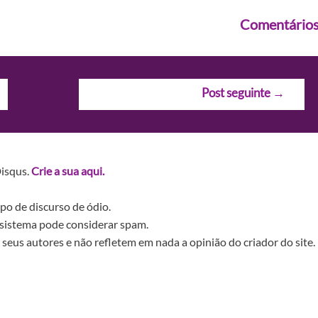
Comentário
Post seguinte
→
Disqus.
Crie a sua aqui.
po de discurso de ódio.
sistema pode considerar spam.
seus autores e não refletem em nada a opinião do criador do site.