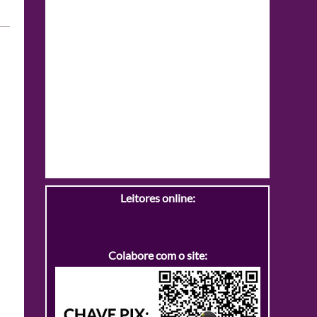
Leitores online:
Colabore com o site: