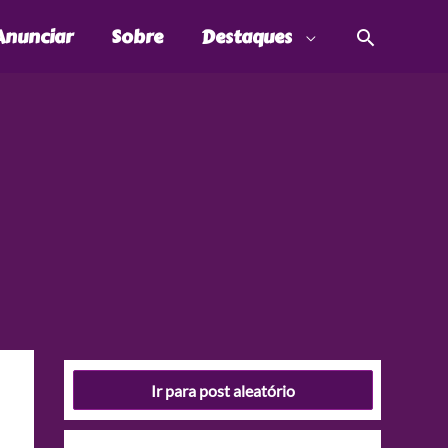
Pesquis
Anunciar
Sobre
Destaques
Ir para post aleatório