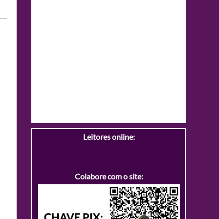
Leitores online:
Colabore com o site: