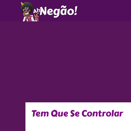
Ir
para
o
conteúdo
Tem Que Se Controlar