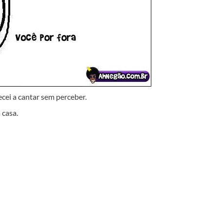
cei a cantar sem perceber.
 casa.