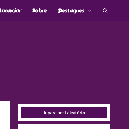
Pesquis
Anunciar
Sobre
Destaques
Ir para post aleatório