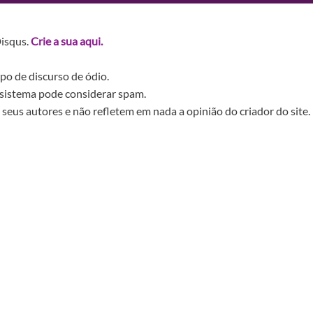
Disqus.
Crie a sua aqui.
po de discurso de ódio.
sistema pode considerar spam.
seus autores e não refletem em nada a opinião do criador do site.