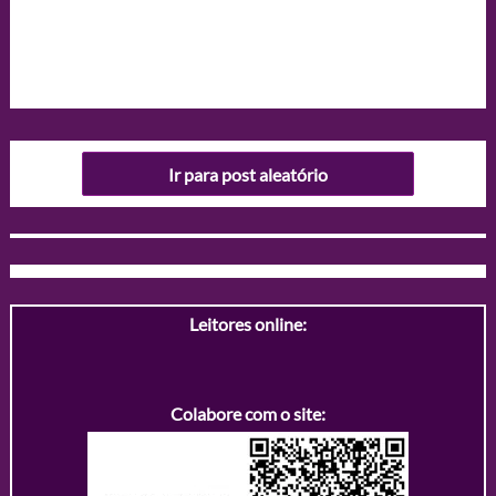
Ir para post aleatório
Leitores online:
Colabore com o site: