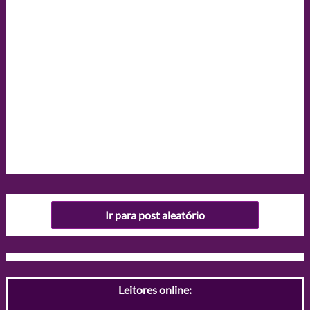
Ir para post aleatório
Leitores online: