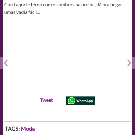
Curti aquele terno com os ombros na orelha, dá pra pegar
umas vadia fácil…
Tweet
TAGS:
Moda