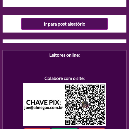
Ir para post aleatório
Leitores online:
Colabore com o site: