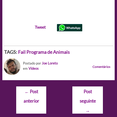
Tweet
TAGS:
Fail
Programa de Animais
Postado por
Joe Loreto
Comentários
em
Videos
Navegação
←
Post
Post
de
anterior
seguinte
Post
→