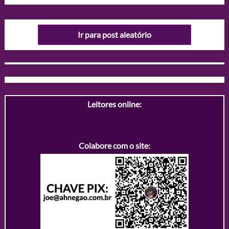
Ir para post aleatório
Leitores online:
Colabore com o site: