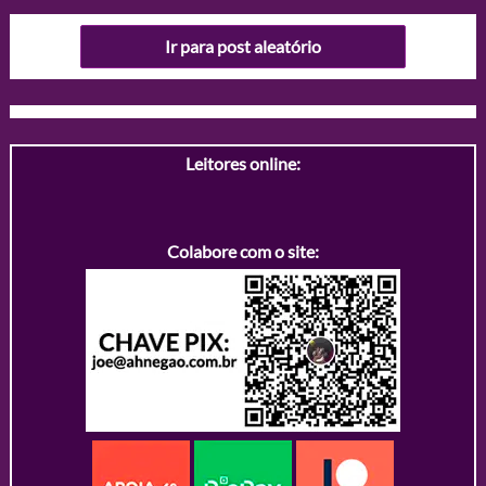
Ir para post aleatório
Leitores online:
Colabore com o site: