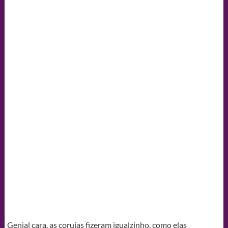
Genial cara, as corujas fizeram igualzinho, como elas