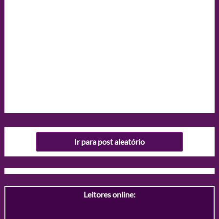
Ir para post aleatório
Leitores online: