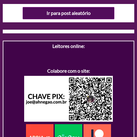
Ir para post aleatório
Leitores online:
Colabore com o site: