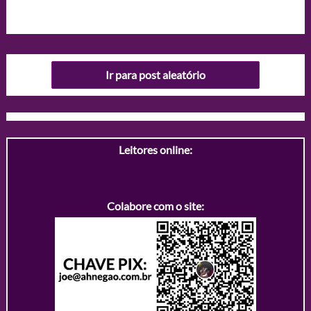
Ir para post aleatório
Leitores online:
Colabore com o site: