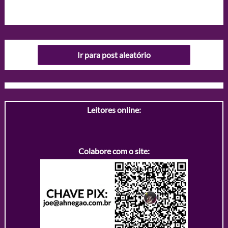
Ir para post aleatório
Leitores online:
Colabore com o site: