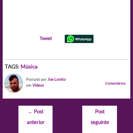
Tweet
TAGS:
Música
Postado por
Joe Loreto
Comentários
em
Videos
Navegação
←
Post
Post
de
anterior
seguinte
Post
→