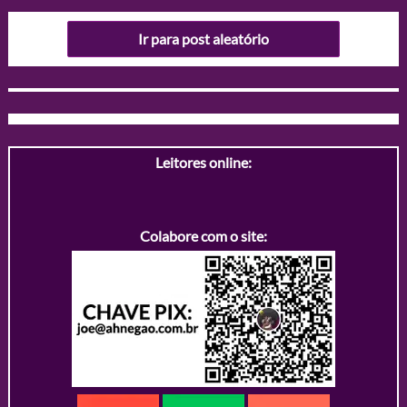
Ir para post aleatório
Leitores online:
Colabore com o site: