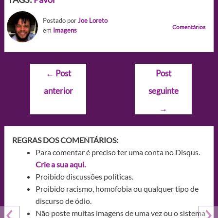
Postado por
Joe Loreto
Comentários
em
Imagens
Navegação
←
Post
Post
de
anterior
seguinte
Post
→
REGRAS DOS COMENTÁRIOS:
Para comentar é preciso ter uma conta no Disqus.
Crie a sua aqui.
Proibido discussões políticas.
Proibido racismo, homofobia ou qualquer tipo de
discurso de ódio.
Não poste muitas imagens de uma vez ou o sistema