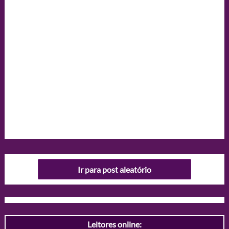
Ir para post aleatório
Leitores online: