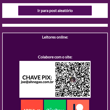
Ir para post aleatório
Leitores online:
Colabore com o site: