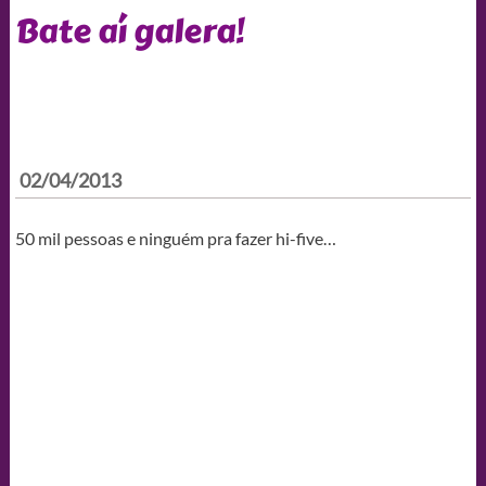
Bate aí galera!
02/04/2013
50 mil pessoas e ninguém pra fazer hi-five…