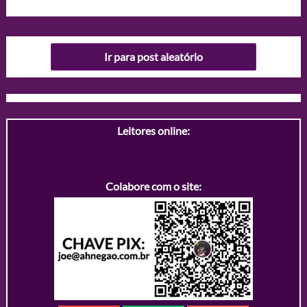
Ir para post aleatório
Leitores online:
Colabore com o site: