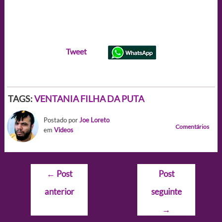
Tweet
TAGS:
VENTANIA FILHA DA PUTA
Postado por
Joe Loreto
Comentários
em
Videos
Navegação
←
Post
Post
de
anterior
seguinte
Post
→