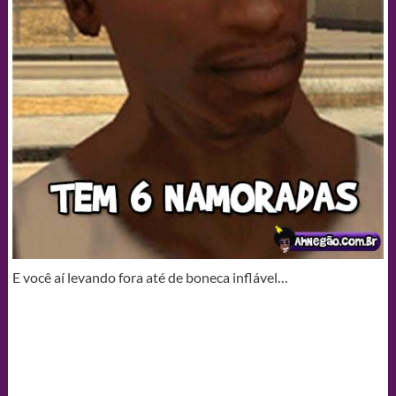
E você aí levando fora até de boneca inflável…