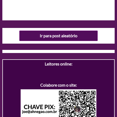
Ir para post aleatório
Leitores online:
Colabore com o site: