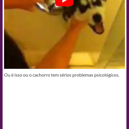
Ou é isso ou o cachorro tem sérios problemas psicológicos.