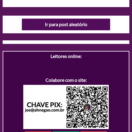
Ir para post aleatório
Leitores online:
Colabore com o site: