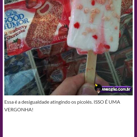
Essa é a desigualdade atingindo os picolés. ISSO É UMA
VERGONHA!