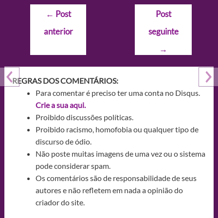
Navegação
←
Post
Post
de
anterior
seguinte
Post
→
REGRAS DOS COMENTÁRIOS:
Para comentar é preciso ter uma conta no Disqus.
Crie a sua aqui.
Proibido discussões políticas.
Proibido racismo, homofobia ou qualquer tipo de
discurso de ódio.
Não poste muitas imagens de uma vez ou o sistema
pode considerar spam.
Os comentários são de responsabilidade de seus
autores e não refletem em nada a opinião do
criador do site.