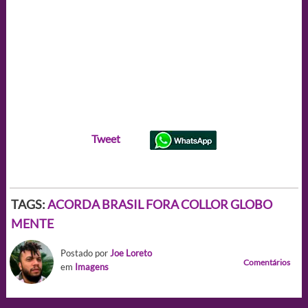
Tweet
TAGS:
ACORDA BRASIL
FORA COLLOR
GLOBO
MENTE
Postado por
Joe Loreto
Comentários
em
Imagens