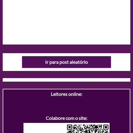
Ir para post aleatório
Leitores online:
Colabore com o site: